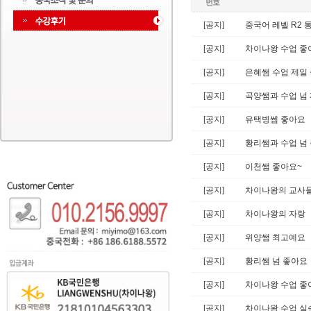
번호
[공지]
중국어 레벨 R2 
[공지]
차이나왕 수업 좋
[공지]
은혜쌤 수업 제일
[공지]
곡양쌤과 수업 넘
[공지]
유택병쎔 좋아요
[공지]
황리쌤과 수업 넘
[공지]
이천쌤 좋아요~
[공지]
차이나왕의 교사
[공지]
차이나왕의 자랑
[공지]
위양쌤 최고예요
[공지]
황리쌤 넘 좋아요
[공지]
차이나왕 수업 좋
[공지]
차이나왕 수업 