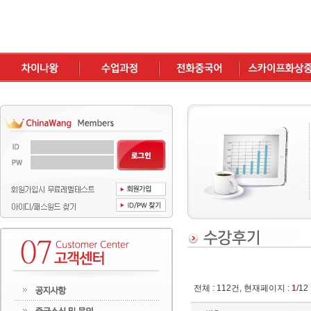
본문 바로가기
주 메뉴 바로가기
부 메뉴 바로가기
전체 : 112건, 현재페이지 :
1
/12